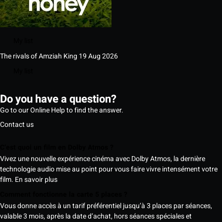
My list
The rivals of Amziah King
19 Aug 2026
My list
Do you have a question?
Go to our Online Help to find the answer.
Contact us
C’est quoi un film en Dolby Atmos ?
Vivez une nouvelle expérience cinéma avec Dolby Atmos, la dernière
technologie audio mise au point pour vous faire vivre intensément votre
film.
En savoir plus
Comment fonctionne la carte 5 places ?
Vous donne accès à un tarif préférentiel jusqu’à 3 places par séances,
valable 3 mois, après la date d’achat, hors séances spéciales et