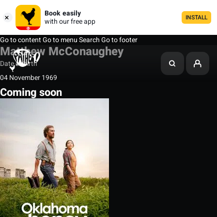
Book easily
INSTALL
with our free app
Go to content
Go to menu
Search
Go to footer
Matthew McConaughey
Date of birth
04 November 1969
Coming soon