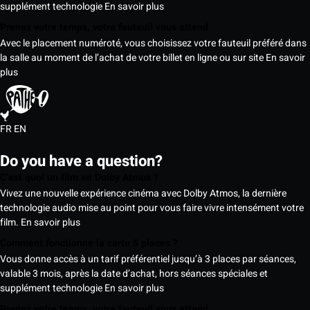
supplément technologie
En savoir plus
Prenez votre temps, votre fauteuil vous attend
Avec le placement numéroté, vous choisissez votre fauteuil préféré dans
la salle au moment de l’achat de votre billet en ligne ou sur site
En savoir
plus
FR
EN
Do you have a question?
C’est quoi un film en Dolby Atmos ?
Vivez une nouvelle expérience cinéma avec Dolby Atmos, la dernière
technologie audio mise au point pour vous faire vivre intensément votre
film.
En savoir plus
Comment fonctionne la carte 5 places ?
Vous donne accès à un tarif préférentiel jusqu’à 3 places par séances,
valable 3 mois, après la date d’achat, hors séances spéciales et
supplément technologie
En savoir plus
Prenez votre temps, votre fauteuil vous attend