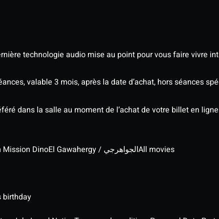
nière technologie audio mise au point pour vous faire vivre in
séances, valable 3 mois, après la date d’achat, hors séances s
éré dans la salle au moment de l’achat de votre billet en ligne
lm Mission Dino
El Gawahergy / الجواهرجي
All movies
 birthday