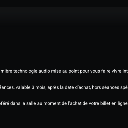
nière technologie audio mise au point pour vous faire vivre in
séances, valable 3 mois, après la date d’achat, hors séances s
éré dans la salle au moment de l’achat de votre billet en ligne