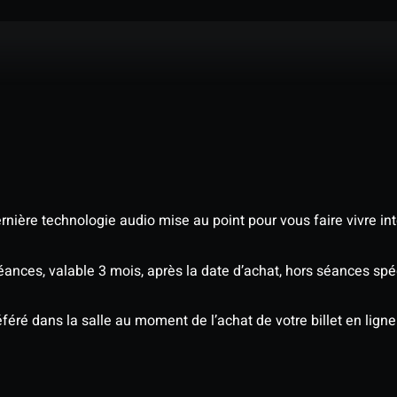
nière technologie audio mise au point pour vous faire vivre in
séances, valable 3 mois, après la date d’achat, hors séances s
éré dans la salle au moment de l’achat de votre billet en ligne