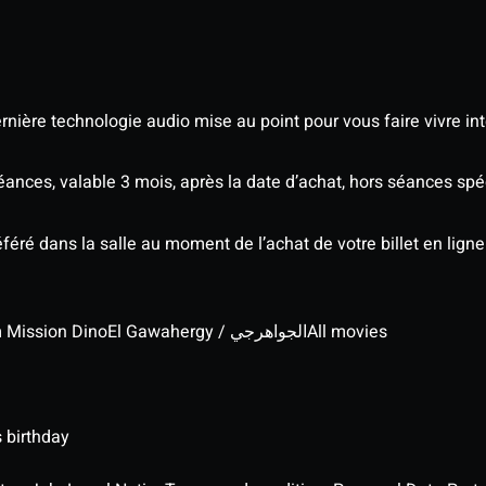
nière technologie audio mise au point pour vous faire vivre in
séances, valable 3 mois, après la date d’achat, hors séances s
éré dans la salle au moment de l’achat de votre billet en ligne
lm Mission Dino
El Gawahergy / الجواهرجي
All movies
 birthday