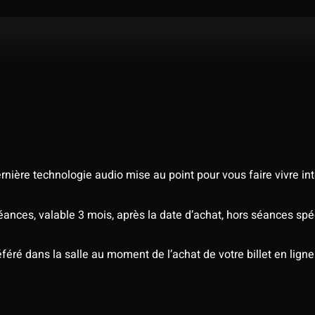
nière technologie audio mise au point pour vous faire vivre in
séances, valable 3 mois, après la date d’achat, hors séances s
éré dans la salle au moment de l’achat de votre billet en ligne