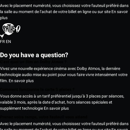
Avec le placement numéroté, vous choisissez votre fauteuil préféré dans
la salle au moment de l’achat de votre billet en ligne ou sur site
En savoir
plus
FR
EN
Do you have a question?
C’est quoi un film en Dolby Atmos ?
Vivez une nouvelle expérience cinéma avec Dolby Atmos, la dernière
technologie audio mise au point pour vous faire vivre intensément votre
film.
En savoir plus
Comment fonctionne la carte 5 places ?
Vous donne accès à un tarif préférentiel jusqu’à 3 places par séances,
valable 3 mois, après la date d’achat, hors séances spéciales et
supplément technologie
En savoir plus
Prenez votre temps, votre fauteuil vous attend
Avec le placement numéroté, vous choisissez votre fauteuil préféré dans
la salle au moment de l’achat de votre billet en ligne ou sur site
En savoir