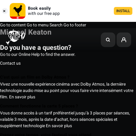
Book easily
INSTALL
with our free app
Go to content
Go to menu
Search
Go to footer
Michael Keaton
Do you have a question?
Go to our Online Help to find the answer.
Contact us
C’est quoi un film en Dolby Atmos ?
Vivez une nouvelle expérience cinéma avec Dolby Atmos, la dernière
technologie audio mise au point pour vous faire vivre intensément votre
film.
En savoir plus
Comment fonctionne la carte 5 places ?
Vous donne accès à un tarif préférentiel jusqu’à 3 places par séances,
valable 3 mois, après la date d’achat, hors séances spéciales et
supplément technologie
En savoir plus
Prenez votre temps, votre fauteuil vous attend