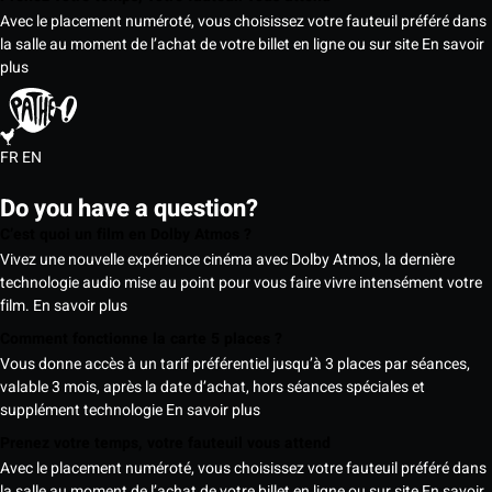
Avec le placement numéroté, vous choisissez votre fauteuil préféré dans
la salle au moment de l’achat de votre billet en ligne ou sur site
En savoir
plus
FR
EN
Do you have a question?
C’est quoi un film en Dolby Atmos ?
Vivez une nouvelle expérience cinéma avec Dolby Atmos, la dernière
technologie audio mise au point pour vous faire vivre intensément votre
film.
En savoir plus
Comment fonctionne la carte 5 places ?
Vous donne accès à un tarif préférentiel jusqu’à 3 places par séances,
valable 3 mois, après la date d’achat, hors séances spéciales et
supplément technologie
En savoir plus
Prenez votre temps, votre fauteuil vous attend
Avec le placement numéroté, vous choisissez votre fauteuil préféré dans
la salle au moment de l’achat de votre billet en ligne ou sur site
En savoir