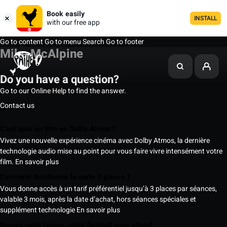
Book easily
INSTALL
with our free app
Go to content
Go to menu
Search
Go to footer
Mike McAlpine
Do you have a question?
Go to our Online Help to find the answer.
Contact us
C’est quoi un film en Dolby Atmos ?
Vivez une nouvelle expérience cinéma avec Dolby Atmos, la dernière
technologie audio mise au point pour vous faire vivre intensément votre
film.
En savoir plus
Comment fonctionne la carte 5 places ?
Vous donne accès à un tarif préférentiel jusqu’à 3 places par séances,
valable 3 mois, après la date d’achat, hors séances spéciales et
supplément technologie
En savoir plus
Prenez votre temps, votre fauteuil vous attend