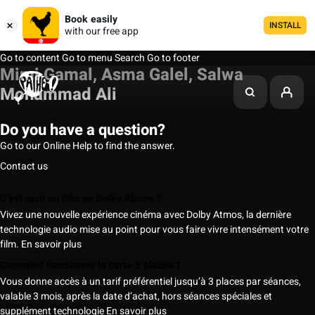
Book easily
INSTALL
with our free app
Go to content
Go to menu
Search
Go to footer
Mimi Gamal, Asma Galel, Salwa
Mohammad Ali
Do you have a question?
Go to our Online Help to find the answer.
Contact us
C’est quoi un film en Dolby Atmos ?
Vivez une nouvelle expérience cinéma avec Dolby Atmos, la dernière
technologie audio mise au point pour vous faire vivre intensément votre
film.
En savoir plus
Comment fonctionne la carte 5 places ?
Vous donne accès à un tarif préférentiel jusqu’à 3 places par séances,
valable 3 mois, après la date d’achat, hors séances spéciales et
supplément technologie
En savoir plus