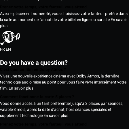
Prenez votre temps, votre fauteuil vous attend
Avec le placement numéroté, vous choisissez votre fauteuil préféré dans
la salle au moment de l’achat de votre billet en ligne ou sur site
En savoir
plus
FR
EN
Do you have a question?
C’est quoi un film en Dolby Atmos ?
Vivez une nouvelle expérience cinéma avec Dolby Atmos, la dernière
technologie audio mise au point pour vous faire vivre intensément votre
film.
En savoir plus
Comment fonctionne la carte 5 places ?
Vous donne accès à un tarif préférentiel jusqu’à 3 places par séances,
valable 3 mois, après la date d’achat, hors séances spéciales et
supplément technologie
En savoir plus
Prenez votre temps, votre fauteuil vous attend