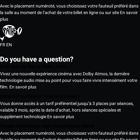
Avec le placement numéroté, vous choisissez votre fauteuil préféré dans
la salle au moment de l’achat de votre billet en ligne ou sur site
En savoir
plus
FR
EN
Do you have a question?
C’est quoi un film en Dolby Atmos ?
Vivez une nouvelle expérience cinéma avec Dolby Atmos, la dernière
technologie audio mise au point pour vous faire vivre intensément votre
film.
En savoir plus
Comment fonctionne la carte 5 places ?
Vous donne accès à un tarif préférentiel jusqu’à 3 places par séances,
valable 3 mois, après la date d’achat, hors séances spéciales et
supplément technologie
En savoir plus
Prenez votre temps, votre fauteuil vous attend
Avec le placement numéroté, vous choisissez votre fauteuil préféré dans
la salle au moment de l’achat de votre billet en ligne ou sur site
En savoir