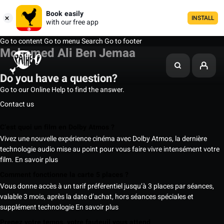
Book easily
INSTALL
with our free app
Go to content
Go to menu
Search
Go to footer
Mohamed Ali Ben Jemaa
Do you have a question?
Go to our Online Help to find the answer.
Contact us
C’est quoi un film en Dolby Atmos ?
Vivez une nouvelle expérience cinéma avec Dolby Atmos, la dernière
technologie audio mise au point pour vous faire vivre intensément votre
film.
En savoir plus
Comment fonctionne la carte 5 places ?
Vous donne accès à un tarif préférentiel jusqu’à 3 places par séances,
valable 3 mois, après la date d’achat, hors séances spéciales et
supplément technologie
En savoir plus
Prenez votre temps, votre fauteuil vous attend