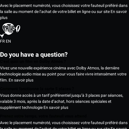
Avec le placement numéroté, vous choisissez votre fauteuil préféré dans
la salle au moment de l’achat de votre billet en ligne ou sur site
En savoir
plus
FR
EN
Do you have a question?
C’est quoi un film en Dolby Atmos ?
Vivez une nouvelle expérience cinéma avec Dolby Atmos, la dernière
technologie audio mise au point pour vous faire vivre intensément votre
film.
En savoir plus
Comment fonctionne la carte 5 places ?
Vous donne accès à un tarif préférentiel jusqu’à 3 places par séances,
valable 3 mois, après la date d’achat, hors séances spéciales et
supplément technologie
En savoir plus
Prenez votre temps, votre fauteuil vous attend
Avec le placement numéroté, vous choisissez votre fauteuil préféré dans
la salle au moment de l’achat de votre billet en ligne ou sur site
En savoir