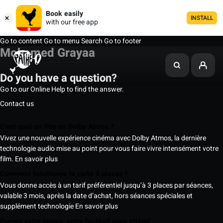
Book easily
INSTALL
with our free app
Go to content
Go to menu
Search
Go to footer
Mohamed Grayaa
Do you have a question?
Go to our Online Help to find the answer.
Contact us
C’est quoi un film en Dolby Atmos ?
Vivez une nouvelle expérience cinéma avec Dolby Atmos, la dernière
technologie audio mise au point pour vous faire vivre intensément votre
film.
En savoir plus
Comment fonctionne la carte 5 places ?
Vous donne accès à un tarif préférentiel jusqu’à 3 places par séances,
valable 3 mois, après la date d’achat, hors séances spéciales et
supplément technologie
En savoir plus
Prenez votre temps, votre fauteuil vous attend