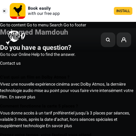
Book easily
INSTALL
with our free app
Go to content
Go to menu
Search
Go to footer
Mohamed Mamdouh
Do you have a question?
Go to our Online Help to find the answer.
Contact us
C’est quoi un film en Dolby Atmos ?
Vivez une nouvelle expérience cinéma avec Dolby Atmos, la dernière
technologie audio mise au point pour vous faire vivre intensément votre
film.
En savoir plus
Comment fonctionne la carte 5 places ?
Vous donne accès à un tarif préférentiel jusqu’à 3 places par séances,
valable 3 mois, après la date d’achat, hors séances spéciales et
supplément technologie
En savoir plus
Prenez votre temps, votre fauteuil vous attend