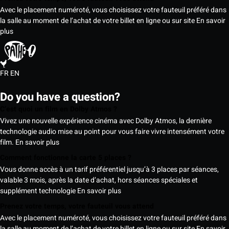
Avec le placement numéroté, vous choisissez votre fauteuil préféré dans
la salle au moment de l’achat de votre billet en ligne ou sur site
En savoir
plus
FR
EN
Do you have a question?
C’est quoi un film en Dolby Atmos ?
Vivez une nouvelle expérience cinéma avec Dolby Atmos, la dernière
technologie audio mise au point pour vous faire vivre intensément votre
film.
En savoir plus
Comment fonctionne la carte 5 places ?
Vous donne accès à un tarif préférentiel jusqu’à 3 places par séances,
valable 3 mois, après la date d’achat, hors séances spéciales et
supplément technologie
En savoir plus
Prenez votre temps, votre fauteuil vous attend
Avec le placement numéroté, vous choisissez votre fauteuil préféré dans
la salle au moment de l’achat de votre billet en ligne ou sur site
En savoir