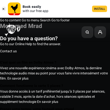
Book easily
INSTALL
with our free app
Go to content
Go to menu
Search
Go to footer
Mohamed Mrad
Do you have a question?
Go to our Online Help to find the answer.
Contact us
C’est quoi un film en Dolby Atmos ?
Vivez une nouvelle expérience cinéma avec Dolby Atmos, la dernière
technologie audio mise au point pour vous faire vivre intensément votre
film.
En savoir plus
Comment fonctionne la carte 5 places ?
Vous donne accès à un tarif préférentiel jusqu’à 3 places par séances,
valable 3 mois, après la date d’achat, hors séances spéciales et
supplément technologie
En savoir plus
Prenez votre temps, votre fauteuil vous attend