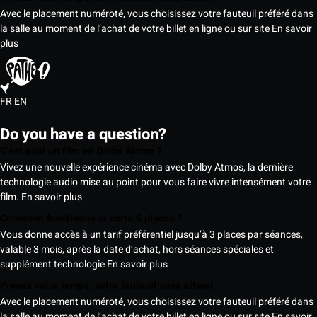
Avec le placement numéroté, vous choisissez votre fauteuil préféré dans
la salle au moment de l’achat de votre billet en ligne ou sur site
En savoir
plus
FR
EN
Do you have a question?
C’est quoi un film en Dolby Atmos ?
Vivez une nouvelle expérience cinéma avec Dolby Atmos, la dernière
technologie audio mise au point pour vous faire vivre intensément votre
film.
En savoir plus
Comment fonctionne la carte 5 places ?
Vous donne accès à un tarif préférentiel jusqu’à 3 places par séances,
valable 3 mois, après la date d’achat, hors séances spéciales et
supplément technologie
En savoir plus
Prenez votre temps, votre fauteuil vous attend
Avec le placement numéroté, vous choisissez votre fauteuil préféré dans
la salle au moment de l’achat de votre billet en ligne ou sur site
En savoir