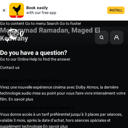
Book easily
INSTALL
with our free app
Go to content
Go to menu
Search
Go to footer
Mohammad Ramadan, Maged El
Kedwany
Do you have a question?
Go to our Online Help to find the answer.
Contact us
C’est quoi un film en Dolby Atmos ?
Vivez une nouvelle expérience cinéma avec Dolby Atmos, la dernière
technologie audio mise au point pour vous faire vivre intensément votre
film.
En savoir plus
Comment fonctionne la carte 5 places ?
Vous donne accès à un tarif préférentiel jusqu’à 3 places par séances,
valable 3 mois, après la date d’achat, hors séances spéciales et
supplément technologie
En savoir plus