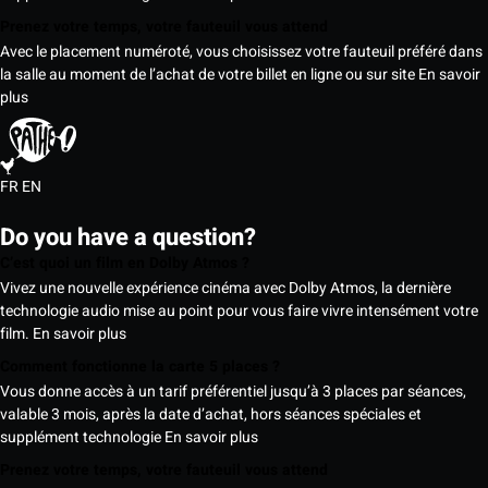
Prenez votre temps, votre fauteuil vous attend
Avec le placement numéroté, vous choisissez votre fauteuil préféré dans
la salle au moment de l’achat de votre billet en ligne ou sur site
En savoir
plus
FR
EN
Do you have a question?
C’est quoi un film en Dolby Atmos ?
Vivez une nouvelle expérience cinéma avec Dolby Atmos, la dernière
technologie audio mise au point pour vous faire vivre intensément votre
film.
En savoir plus
Comment fonctionne la carte 5 places ?
Vous donne accès à un tarif préférentiel jusqu’à 3 places par séances,
valable 3 mois, après la date d’achat, hors séances spéciales et
supplément technologie
En savoir plus
Prenez votre temps, votre fauteuil vous attend