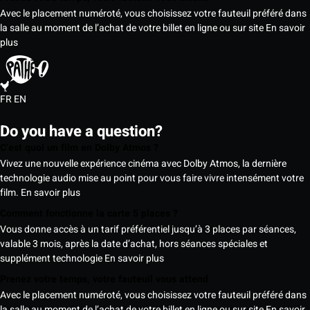
Avec le placement numéroté, vous choisissez votre fauteuil préféré dans
la salle au moment de l’achat de votre billet en ligne ou sur site
En savoir
plus
FR
EN
Do you have a question?
C’est quoi un film en Dolby Atmos ?
Vivez une nouvelle expérience cinéma avec Dolby Atmos, la dernière
technologie audio mise au point pour vous faire vivre intensément votre
film.
En savoir plus
Comment fonctionne la carte 5 places ?
Vous donne accès à un tarif préférentiel jusqu’à 3 places par séances,
valable 3 mois, après la date d’achat, hors séances spéciales et
supplément technologie
En savoir plus
Prenez votre temps, votre fauteuil vous attend
Avec le placement numéroté, vous choisissez votre fauteuil préféré dans
la salle au moment de l’achat de votre billet en ligne ou sur site
En savoir