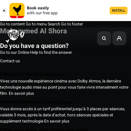
Book easily
INSTALL
with our free app
Go to content
Go to menu
Search
Go to footer
Mohammed Al Shora
Do you have a question?
Go to our Online Help to find the answer.
Contact us
C’est quoi un film en Dolby Atmos ?
Vivez une nouvelle expérience cinéma avec Dolby Atmos, la dernière
technologie audio mise au point pour vous faire vivre intensément votre
film.
En savoir plus
Comment fonctionne la carte 5 places ?
Vous donne accès à un tarif préférentiel jusqu’à 3 places par séances,
valable 3 mois, après la date d’achat, hors séances spéciales et
supplément technologie
En savoir plus
Prenez votre temps, votre fauteuil vous attend