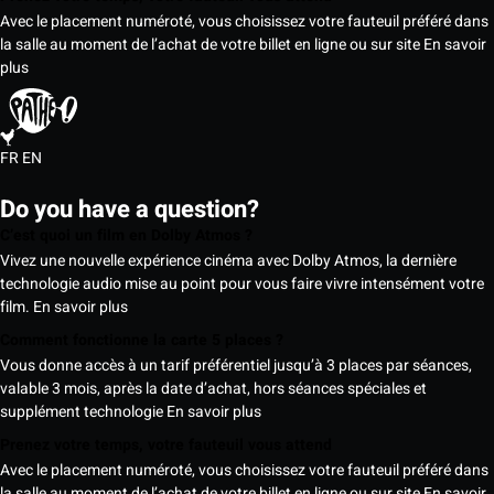
Avec le placement numéroté, vous choisissez votre fauteuil préféré dans
la salle au moment de l’achat de votre billet en ligne ou sur site
En savoir
plus
FR
EN
Do you have a question?
C’est quoi un film en Dolby Atmos ?
Vivez une nouvelle expérience cinéma avec Dolby Atmos, la dernière
technologie audio mise au point pour vous faire vivre intensément votre
film.
En savoir plus
Comment fonctionne la carte 5 places ?
Vous donne accès à un tarif préférentiel jusqu’à 3 places par séances,
valable 3 mois, après la date d’achat, hors séances spéciales et
supplément technologie
En savoir plus
Prenez votre temps, votre fauteuil vous attend
Avec le placement numéroté, vous choisissez votre fauteuil préféré dans
la salle au moment de l’achat de votre billet en ligne ou sur site
En savoir