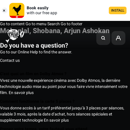
Book easily
INSTALL
with our free app
Go to content
Go to menu
Search
Go to footer
Mohanlal, Shobana, Arjun Ashokan
Do you have a question?
Go to our Online Help to find the answer.
Contact us
C’est quoi un film en Dolby Atmos ?
Vivez une nouvelle expérience cinéma avec Dolby Atmos, la dernière
technologie audio mise au point pour vous faire vivre intensément votre
film.
En savoir plus
Comment fonctionne la carte 5 places ?
Vous donne accès à un tarif préférentiel jusqu’à 3 places par séances,
valable 3 mois, après la date d’achat, hors séances spéciales et
supplément technologie
En savoir plus
Prenez votre temps, votre fauteuil vous attend