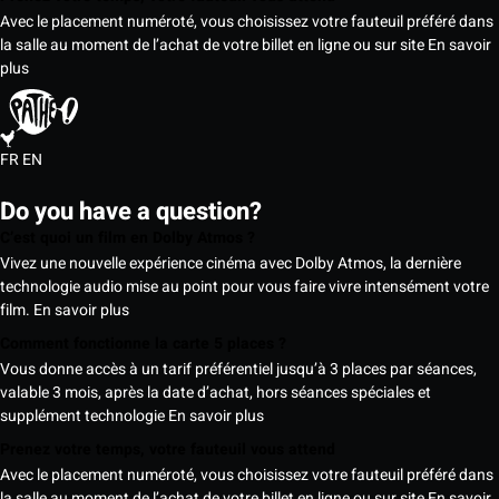
Avec le placement numéroté, vous choisissez votre fauteuil préféré dans
la salle au moment de l’achat de votre billet en ligne ou sur site
En savoir
plus
FR
EN
Do you have a question?
C’est quoi un film en Dolby Atmos ?
Vivez une nouvelle expérience cinéma avec Dolby Atmos, la dernière
technologie audio mise au point pour vous faire vivre intensément votre
film.
En savoir plus
Comment fonctionne la carte 5 places ?
Vous donne accès à un tarif préférentiel jusqu’à 3 places par séances,
valable 3 mois, après la date d’achat, hors séances spéciales et
supplément technologie
En savoir plus
Prenez votre temps, votre fauteuil vous attend
Avec le placement numéroté, vous choisissez votre fauteuil préféré dans
la salle au moment de l’achat de votre billet en ligne ou sur site
En savoir