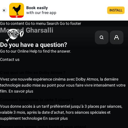
Book easily
INSTALL
with our free app
Go to content
Go to menu
Search
Go to footer
Mourad Gharsalli
Do you have a question?
Go to our Online Help to find the answer.
Contact us
C’est quoi un film en Dolby Atmos ?
Vivez une nouvelle expérience cinéma avec Dolby Atmos, la dernière
technologie audio mise au point pour vous faire vivre intensément votre
film.
En savoir plus
Comment fonctionne la carte 5 places ?
Vous donne accès à un tarif préférentiel jusqu’à 3 places par séances,
valable 3 mois, après la date d’achat, hors séances spéciales et
supplément technologie
En savoir plus
Prenez votre temps, votre fauteuil vous attend