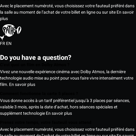
Avec le placement numéroté, vous choisissez votre fauteuil préféré dans
la salle au moment de l’achat de votre billet en ligne ou sur site
En savoir
plus
FR
EN
Do you have a question?
C’est quoi un film en Dolby Atmos ?
Vivez une nouvelle expérience cinéma avec Dolby Atmos, la dernière
technologie audio mise au point pour vous faire vivre intensément votre
film.
En savoir plus
Comment fonctionne la carte 5 places ?
Vous donne accès à un tarif préférentiel jusqu’à 3 places par séances,
valable 3 mois, après la date d’achat, hors séances spéciales et
supplément technologie
En savoir plus
Prenez votre temps, votre fauteuil vous attend
Avec le placement numéroté, vous choisissez votre fauteuil préféré dans
la salle au moment de l’achat de votre billet en ligne ou sur site
En savoir