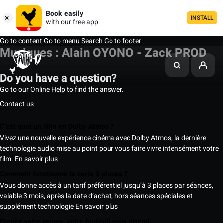
Book easily
INSTALL
with our free app
Go to content
Go to menu
Search
Go to footer
Musiques : Alain OYONO - Zack PROD
Do you have a question?
Go to our Online Help to find the answer.
Contact us
C’est quoi un film en Dolby Atmos ?
Vivez une nouvelle expérience cinéma avec Dolby Atmos, la dernière
technologie audio mise au point pour vous faire vivre intensément votre
film.
En savoir plus
Comment fonctionne la carte 5 places ?
Vous donne accès à un tarif préférentiel jusqu’à 3 places par séances,
valable 3 mois, après la date d’achat, hors séances spéciales et
supplément technologie
En savoir plus
Prenez votre temps, votre fauteuil vous attend