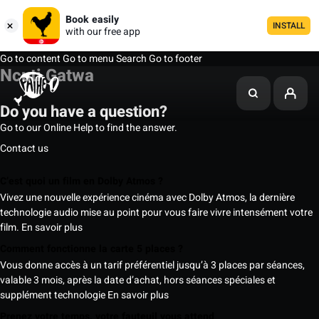
Book easily
INSTALL
with our free app
Go to content
Go to menu
Search
Go to footer
Ncuti Gatwa
Do you have a question?
Go to our Online Help to find the answer.
Contact us
C’est quoi un film en Dolby Atmos ?
Vivez une nouvelle expérience cinéma avec Dolby Atmos, la dernière
technologie audio mise au point pour vous faire vivre intensément votre
film.
En savoir plus
Comment fonctionne la carte 5 places ?
Vous donne accès à un tarif préférentiel jusqu’à 3 places par séances,
valable 3 mois, après la date d’achat, hors séances spéciales et
supplément technologie
En savoir plus
Prenez votre temps, votre fauteuil vous attend