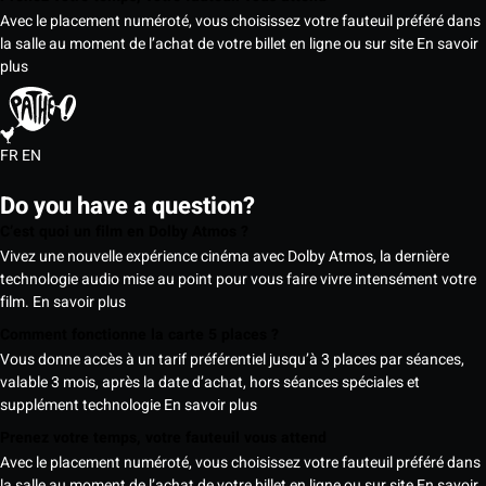
Avec le placement numéroté, vous choisissez votre fauteuil préféré dans
la salle au moment de l’achat de votre billet en ligne ou sur site
En savoir
plus
FR
EN
Do you have a question?
C’est quoi un film en Dolby Atmos ?
Vivez une nouvelle expérience cinéma avec Dolby Atmos, la dernière
technologie audio mise au point pour vous faire vivre intensément votre
film.
En savoir plus
Comment fonctionne la carte 5 places ?
Vous donne accès à un tarif préférentiel jusqu’à 3 places par séances,
valable 3 mois, après la date d’achat, hors séances spéciales et
supplément technologie
En savoir plus
Prenez votre temps, votre fauteuil vous attend
Avec le placement numéroté, vous choisissez votre fauteuil préféré dans
la salle au moment de l’achat de votre billet en ligne ou sur site
En savoir