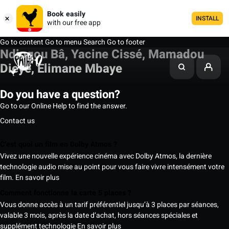
Book easily
INSTALL
with our free app
Go to content
Go to menu
Search
Go to footer
Ndiogou Bâ, Yacine Cissé, Mamadou
Dieye, Elimane Mbaye
Do you have a question?
Go to our Online Help to find the answer.
Contact us
C’est quoi un film en Dolby Atmos ?
Vivez une nouvelle expérience cinéma avec Dolby Atmos, la dernière
technologie audio mise au point pour vous faire vivre intensément votre
film.
En savoir plus
Comment fonctionne la carte 5 places ?
Vous donne accès à un tarif préférentiel jusqu’à 3 places par séances,
valable 3 mois, après la date d’achat, hors séances spéciales et
supplément technologie
En savoir plus