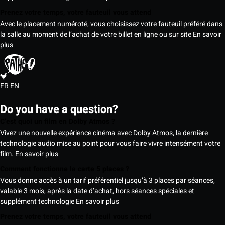
Prenez votre temps, votre fauteuil vous attend
Avec le placement numéroté, vous choisissez votre fauteuil préféré dans
la salle au moment de l’achat de votre billet en ligne ou sur site
En savoir
plus
FR
EN
Do you have a question?
C’est quoi un film en Dolby Atmos ?
Vivez une nouvelle expérience cinéma avec Dolby Atmos, la dernière
technologie audio mise au point pour vous faire vivre intensément votre
film.
En savoir plus
Comment fonctionne la carte 5 places ?
Vous donne accès à un tarif préférentiel jusqu’à 3 places par séances,
valable 3 mois, après la date d’achat, hors séances spéciales et
supplément technologie
En savoir plus
Prenez votre temps, votre fauteuil vous attend