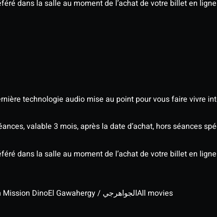
éré dans la salle au moment de l’achat de votre billet en ligne
nière technologie audio mise au point pour vous faire vivre in
séances, valable 3 mois, après la date d’achat, hors séances s
éré dans la salle au moment de l’achat de votre billet en ligne
lm Mission Dino
El Gawahergy / الجواهرجي
All movies