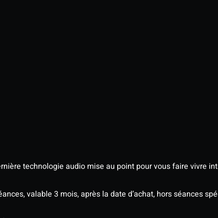
nière technologie audio mise au point pour vous faire vivre in
séances, valable 3 mois, après la date d’achat, hors séances s