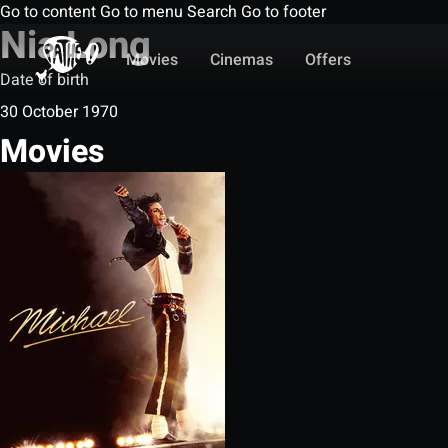
Go to content
Go to menu
Search
Go to footer
Nia Long
Movies
Cinemas
Offers
Date of birth
30 October 1970
Movies