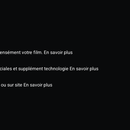
tensément votre film.
En savoir plus
péciales et supplément technologie
En savoir plus
 ou sur site
En savoir plus