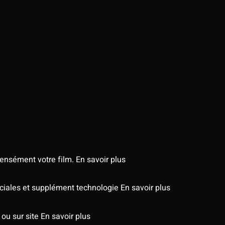
tensément votre film.
En savoir plus
péciales et supplément technologie
En savoir plus
 ou sur site
En savoir plus