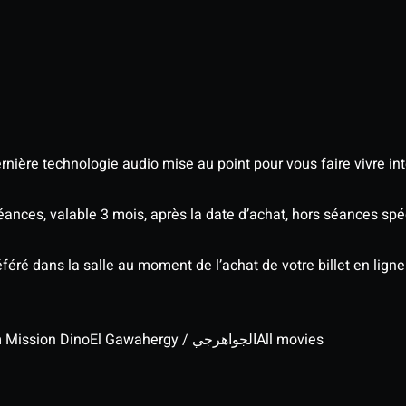
nière technologie audio mise au point pour vous faire vivre in
séances, valable 3 mois, après la date d’achat, hors séances s
éré dans la salle au moment de l’achat de votre billet en ligne
lm Mission Dino
El Gawahergy / الجواهرجي
All movies