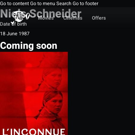
Go to content
Go to menu
Search
Go to footer
Niels Schneider
Movies
Cinemas
Offers
Date of birth
18 June 1987
Coming soon