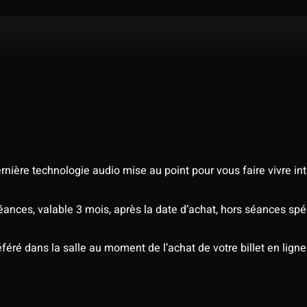
nière technologie audio mise au point pour vous faire vivre in
séances, valable 3 mois, après la date d’achat, hors séances s
éré dans la salle au moment de l’achat de votre billet en ligne