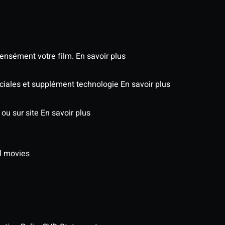
tensément votre film.
En savoir plus
péciales et supplément technologie
En savoir plus
 ou sur site
En savoir plus
l movies