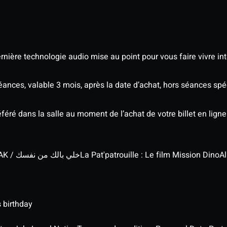
nière technologie audio mise au point pour vous faire vivre in
séances, valable 3 mois, après la date d’achat, hors séances s
éré dans la salle au moment de l’achat de votre billet en ligne
KHALI BELEK MIN NAFSAK / خلي بالك من نفسك
La Pat'patrouille : Le film Mission Dino
Al
 birthday