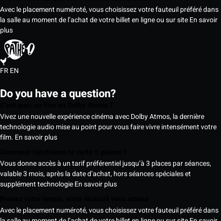
Avec le placement numéroté, vous choisissez votre fauteuil préféré dans
la salle au moment de l’achat de votre billet en ligne ou sur site
En savoir
plus
FR
EN
Do you have a question?
C’est quoi un film en Dolby Atmos ?
Vivez une nouvelle expérience cinéma avec Dolby Atmos, la dernière
technologie audio mise au point pour vous faire vivre intensément votre
film.
En savoir plus
Comment fonctionne la carte 5 places ?
Vous donne accès à un tarif préférentiel jusqu’à 3 places par séances,
valable 3 mois, après la date d’achat, hors séances spéciales et
supplément technologie
En savoir plus
Prenez votre temps, votre fauteuil vous attend
Avec le placement numéroté, vous choisissez votre fauteuil préféré dans
la salle au moment de l’achat de votre billet en ligne ou sur site
En savoir