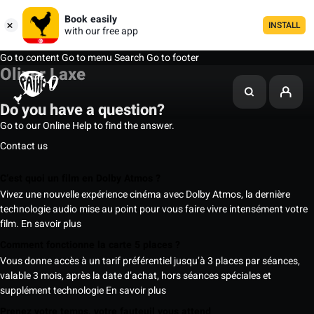
Book easily
INSTALL
with our free app
Go to content
Go to menu
Search
Go to footer
Oliver Laxe
Do you have a question?
Go to our Online Help to find the answer.
Contact us
C’est quoi un film en Dolby Atmos ?
Vivez une nouvelle expérience cinéma avec Dolby Atmos, la dernière
technologie audio mise au point pour vous faire vivre intensément votre
film.
En savoir plus
Comment fonctionne la carte 5 places ?
Vous donne accès à un tarif préférentiel jusqu’à 3 places par séances,
valable 3 mois, après la date d’achat, hors séances spéciales et
supplément technologie
En savoir plus
Prenez votre temps, votre fauteuil vous attend