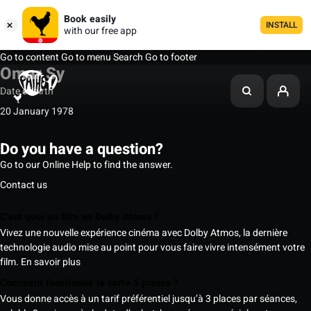
Book easily
INSTALL
with our free app
Go to content
Go to menu
Search
Go to footer
Omar Sy
Date of birth
20 January 1978
Do you have a question?
Go to our Online Help to find the answer.
Contact us
C’est quoi un film en Dolby Atmos ?
Vivez une nouvelle expérience cinéma avec Dolby Atmos, la dernière
technologie audio mise au point pour vous faire vivre intensément votre
film.
En savoir plus
Comment fonctionne la carte 5 places ?
Vous donne accès à un tarif préférentiel jusqu’à 3 places par séances,