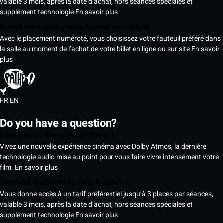
valable 3 mois, après la date d’achat, hors séances spéciales et
supplément technologie
En savoir plus
Prenez votre temps, votre fauteuil vous attend
Avec le placement numéroté, vous choisissez votre fauteuil préféré dans
la salle au moment de l’achat de votre billet en ligne ou sur site
En savoir
plus
FR
EN
Do you have a question?
C’est quoi un film en Dolby Atmos ?
Vivez une nouvelle expérience cinéma avec Dolby Atmos, la dernière
technologie audio mise au point pour vous faire vivre intensément votre
film.
En savoir plus
Comment fonctionne la carte 5 places ?
Vous donne accès à un tarif préférentiel jusqu’à 3 places par séances,
valable 3 mois, après la date d’achat, hors séances spéciales et
supplément technologie
En savoir plus