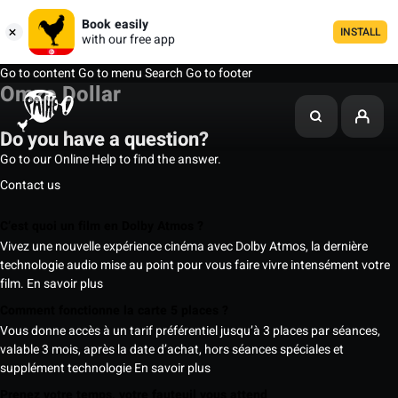
Book easily
INSTALL
with our free app
Go to content
Go to menu
Search
Go to footer
Omzo Dollar
Do you have a question?
Go to our Online Help to find the answer.
Contact us
C’est quoi un film en Dolby Atmos ?
Vivez une nouvelle expérience cinéma avec Dolby Atmos, la dernière
technologie audio mise au point pour vous faire vivre intensément votre
film.
En savoir plus
Comment fonctionne la carte 5 places ?
Vous donne accès à un tarif préférentiel jusqu’à 3 places par séances,
valable 3 mois, après la date d’achat, hors séances spéciales et
supplément technologie
En savoir plus
Prenez votre temps, votre fauteuil vous attend