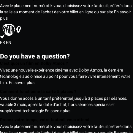
Avec le placement numéroté, vous choisissez votre fauteuil préféré dans
la salle au moment de l’achat de votre billet en ligne ou sur site
En savoir
plus
FR
EN
Do you have a question?
C’est quoi un film en Dolby Atmos ?
Vivez une nouvelle expérience cinéma avec Dolby Atmos, la dernière
technologie audio mise au point pour vous faire vivre intensément votre
film.
En savoir plus
Comment fonctionne la carte 5 places ?
Vous donne accès à un tarif préférentiel jusqu’à 3 places par séances,
valable 3 mois, après la date d’achat, hors séances spéciales et
supplément technologie
En savoir plus
Prenez votre temps, votre fauteuil vous attend
Avec le placement numéroté, vous choisissez votre fauteuil préféré dans
la salle au moment de l’achat de votre billet en ligne ou sur site
En savoir