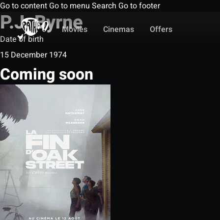
Go to content
Go to menu
Search
Go to footer
P.J. Byrne
Movies
Cinemas
Offers
Date of birth
15 December 1974
Coming soon