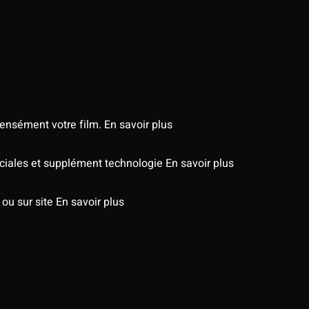
tensément votre film.
En savoir plus
péciales et supplément technologie
En savoir plus
 ou sur site
En savoir plus