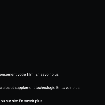
tensément votre film.
En savoir plus
péciales et supplément technologie
En savoir plus
 ou sur site
En savoir plus