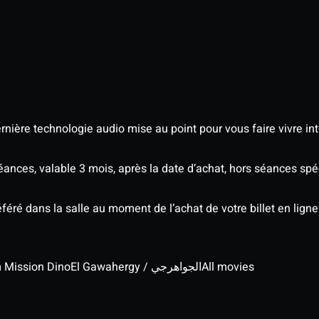
nière technologie audio mise au point pour vous faire vivre in
séances, valable 3 mois, après la date d’achat, hors séances s
éré dans la salle au moment de l’achat de votre billet en ligne
lm Mission Dino
El Gawahergy / الجواهرجي
All movies