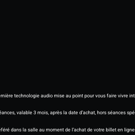
nière technologie audio mise au point pour vous faire vivre in
séances, valable 3 mois, après la date d’achat, hors séances s
éré dans la salle au moment de l’achat de votre billet en ligne