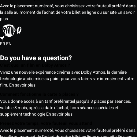
Avec le placement numéroté, vous choisissez votre fauteuil préféré dans
la salle au moment de l’achat de votre billet en ligne ou sur site
En savoir
plus
FR
EN
Do you have a question?
C’est quoi un film en Dolby Atmos ?
Vivez une nouvelle expérience cinéma avec Dolby Atmos, la dernière
technologie audio mise au point pour vous faire vivre intensément votre
film.
En savoir plus
Comment fonctionne la carte 5 places ?
Vous donne accès à un tarif préférentiel jusqu’à 3 places par séances,
valable 3 mois, après la date d’achat, hors séances spéciales et
supplément technologie
En savoir plus
Prenez votre temps, votre fauteuil vous attend
Avec le placement numéroté, vous choisissez votre fauteuil préféré dans
la salle au moment de l’achat de votre billet en ligne ou sur site
En savoir