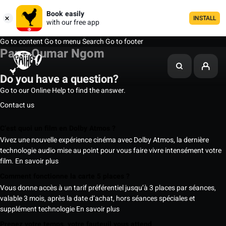
Book easily
INSTALL
with our free app
Go to content
Go to menu
Search
Go to footer
Pape Oumar Ngom
Do you have a question?
Go to our Online Help to find the answer.
Contact us
C’est quoi un film en Dolby Atmos ?
Vivez une nouvelle expérience cinéma avec Dolby Atmos, la dernière
technologie audio mise au point pour vous faire vivre intensément votre
film.
En savoir plus
Comment fonctionne la carte 5 places ?
Vous donne accès à un tarif préférentiel jusqu’à 3 places par séances,
valable 3 mois, après la date d’achat, hors séances spéciales et
supplément technologie
En savoir plus
Prenez votre temps, votre fauteuil vous attend