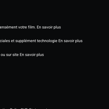
tensément votre film.
En savoir plus
péciales et supplément technologie
En savoir plus
 ou sur site
En savoir plus