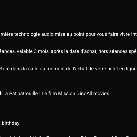
nière technologie audio mise au point pour vous faire vivre in
séances, valable 3 mois, après la date d’achat, hors séances s
éré dans la salle au moment de l’achat de votre billet en ligne
الج
La Pat'patrouille : Le film Mission Dino
All movies
 birthday