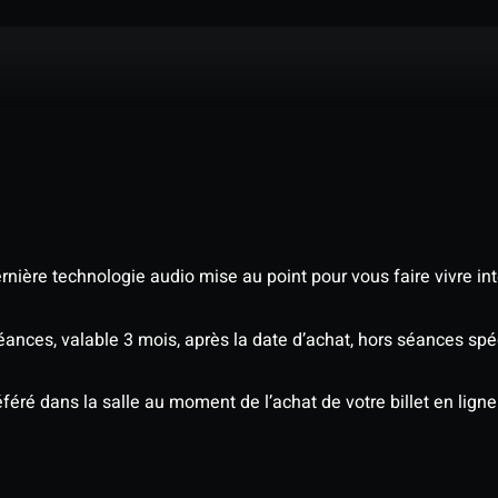
nière technologie audio mise au point pour vous faire vivre in
séances, valable 3 mois, après la date d’achat, hors séances s
éré dans la salle au moment de l’achat de votre billet en ligne