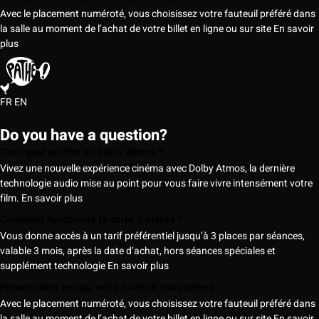
Avec le placement numéroté, vous choisissez votre fauteuil préféré dans
la salle au moment de l’achat de votre billet en ligne ou sur site
En savoir
plus
FR
EN
Do you have a question?
C’est quoi un film en Dolby Atmos ?
Vivez une nouvelle expérience cinéma avec Dolby Atmos, la dernière
technologie audio mise au point pour vous faire vivre intensément votre
film.
En savoir plus
Comment fonctionne la carte 5 places ?
Vous donne accès à un tarif préférentiel jusqu’à 3 places par séances,
valable 3 mois, après la date d’achat, hors séances spéciales et
supplément technologie
En savoir plus
Prenez votre temps, votre fauteuil vous attend
Avec le placement numéroté, vous choisissez votre fauteuil préféré dans
la salle au moment de l’achat de votre billet en ligne ou sur site
En savoir