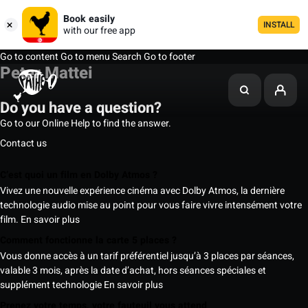
Book easily
INSTALL
with our free app
Go to content
Go to menu
Search
Go to footer
Peter Mattei
Do you have a question?
Go to our Online Help to find the answer.
Contact us
C’est quoi un film en Dolby Atmos ?
Vivez une nouvelle expérience cinéma avec Dolby Atmos, la dernière
technologie audio mise au point pour vous faire vivre intensément votre
film.
En savoir plus
Comment fonctionne la carte 5 places ?
Vous donne accès à un tarif préférentiel jusqu’à 3 places par séances,
valable 3 mois, après la date d’achat, hors séances spéciales et
supplément technologie
En savoir plus
Prenez votre temps, votre fauteuil vous attend