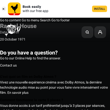
Book easily
INSTALL
with our free app
Go to content
Go to menu
Search
Go to footer
Rachel House
Date of birth
20 October 1971
Do you have a question?
Go to our Online Help to find the answer.
Contact us
C’est quoi un film en Dolby Atmos ?
Vivez une nouvelle expérience cinéma avec Dolby Atmos, la dernière
technologie audio mise au point pour vous faire vivre intensément votre
film.
En savoir plus
Comment fonctionne la carte 5 places ?
Vous donne accès à un tarif préférentiel jusqu’à 3 places par séances,