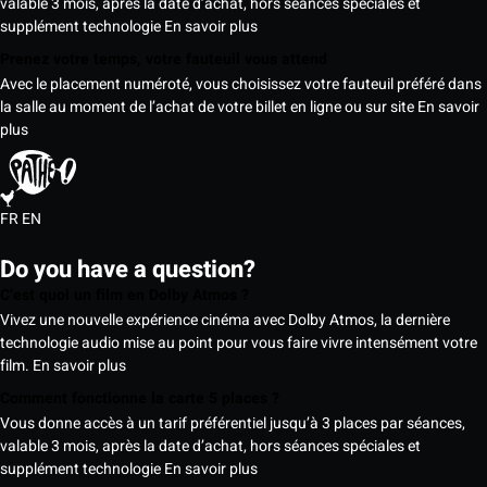
valable 3 mois, après la date d’achat, hors séances spéciales et
supplément technologie
En savoir plus
Prenez votre temps, votre fauteuil vous attend
Avec le placement numéroté, vous choisissez votre fauteuil préféré dans
la salle au moment de l’achat de votre billet en ligne ou sur site
En savoir
plus
FR
EN
Do you have a question?
C’est quoi un film en Dolby Atmos ?
Vivez une nouvelle expérience cinéma avec Dolby Atmos, la dernière
technologie audio mise au point pour vous faire vivre intensément votre
film.
En savoir plus
Comment fonctionne la carte 5 places ?
Vous donne accès à un tarif préférentiel jusqu’à 3 places par séances,
valable 3 mois, après la date d’achat, hors séances spéciales et
supplément technologie
En savoir plus