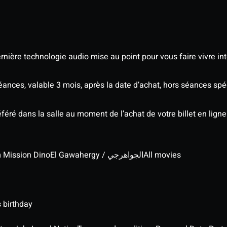
nière technologie audio mise au point pour vous faire vivre in
séances, valable 3 mois, après la date d’achat, hors séances s
éré dans la salle au moment de l’achat de votre billet en ligne
lm Mission Dino
El Gawahergy / الجواهرجي
All movies
 birthday