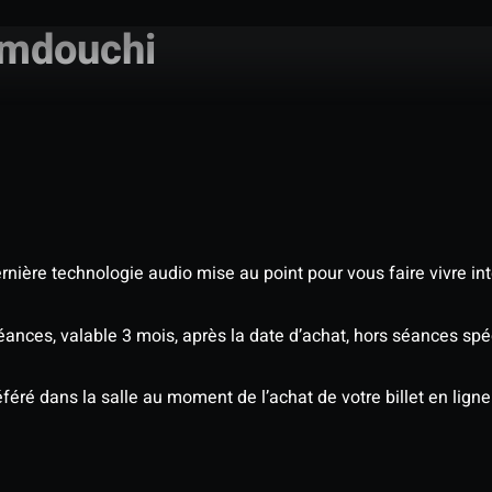
amdouchi
nière technologie audio mise au point pour vous faire vivre in
séances, valable 3 mois, après la date d’achat, hors séances s
éré dans la salle au moment de l’achat de votre billet en ligne