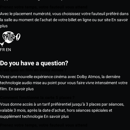
Prenez votre temps, votre fauteuil vous attend
Avec le placement numéroté, vous choisissez votre fauteuil préféré dans
la salle au moment de l’achat de votre billet en ligne ou sur site
En savoir
plus
FR
EN
Do you have a question?
C’est quoi un film en Dolby Atmos ?
Vivez une nouvelle expérience cinéma avec Dolby Atmos, la dernière
technologie audio mise au point pour vous faire vivre intensément votre
film.
En savoir plus
Comment fonctionne la carte 5 places ?
Vous donne accès à un tarif préférentiel jusqu’à 3 places par séances,
valable 3 mois, après la date d’achat, hors séances spéciales et
supplément technologie
En savoir plus
Prenez votre temps, votre fauteuil vous attend