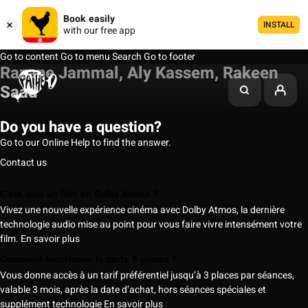
Book easily
INSTALL
with our free app
Go to content
Go to menu
Search
Go to footer
Razane Jammal, Aly Kassem, Rakeen
Saad
Do you have a question?
Go to our Online Help to find the answer.
Contact us
C’est quoi un film en Dolby Atmos ?
Vivez une nouvelle expérience cinéma avec Dolby Atmos, la dernière
technologie audio mise au point pour vous faire vivre intensément votre
film.
En savoir plus
Comment fonctionne la carte 5 places ?
Vous donne accès à un tarif préférentiel jusqu’à 3 places par séances,
valable 3 mois, après la date d’achat, hors séances spéciales et
supplément technologie
En savoir plus