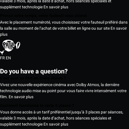
valable 3 mois, après la date d’achat, hors séances spéciales et
supplément technologie
En savoir plus
Prenez votre temps, votre fauteuil vous attend
Avec le placement numéroté, vous choisissez votre fauteuil préféré dans
la salle au moment de l’achat de votre billet en ligne ou sur site
En savoir
plus
FR
EN
Do you have a question?
C’est quoi un film en Dolby Atmos ?
Vivez une nouvelle expérience cinéma avec Dolby Atmos, la dernière
technologie audio mise au point pour vous faire vivre intensément votre
film.
En savoir plus
Comment fonctionne la carte 5 places ?
Vous donne accès à un tarif préférentiel jusqu’à 3 places par séances,
valable 3 mois, après la date d’achat, hors séances spéciales et
supplément technologie
En savoir plus