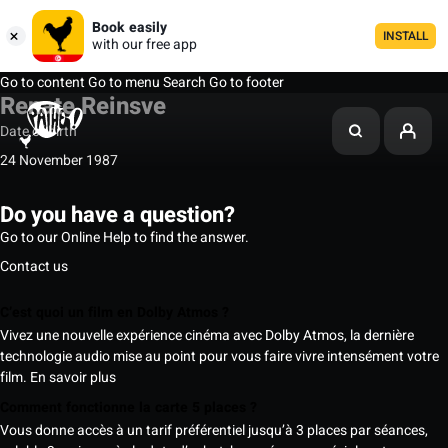
Book easily
INSTALL
with our free app
Go to content
Go to menu
Search
Go to footer
Renate Reinsve
Date of birth
24 November 1987
Do you have a question?
Go to our Online Help to find the answer.
Contact us
C’est quoi un film en Dolby Atmos ?
Vivez une nouvelle expérience cinéma avec Dolby Atmos, la dernière
technologie audio mise au point pour vous faire vivre intensément votre
film.
En savoir plus
Comment fonctionne la carte 5 places ?
Vous donne accès à un tarif préférentiel jusqu’à 3 places par séances,