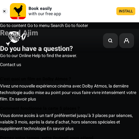
Book easily
INSTALL
with our free app
Go to content
Go to menu
Search
Go to footer
Resad Ajim
Do you have a question?
Go to our Online Help to find the answer.
Contact us
C’est quoi un film en Dolby Atmos ?
Vivez une nouvelle expérience cinéma avec Dolby Atmos, la dernière
technologie audio mise au point pour vous faire vivre intensément votre
film.
En savoir plus
Comment fonctionne la carte 5 places ?
Vous donne accès à un tarif préférentiel jusqu’à 3 places par séances,
valable 3 mois, après la date d’achat, hors séances spéciales et
supplément technologie
En savoir plus
Prenez votre temps, votre fauteuil vous attend