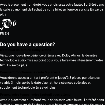
Avec le placement numéroté, vous choisissez votre fauteuil préféré dans
la salle au moment de l’achat de votre billet en ligne ou sur site
En savoir
plus
FR
EN
Do you have a question?
C’est quoi un film en Dolby Atmos ?
Vivez une nouvelle expérience cinéma avec Dolby Atmos, la dernière
technologie audio mise au point pour vous faire vivre intensément votre
film.
En savoir plus
Comment fonctionne la carte 5 places ?
Vous donne accès à un tarif préférentiel jusqu’à 3 places par séances,
valable 3 mois, après la date d’achat, hors séances spéciales et
supplément technologie
En savoir plus
Prenez votre temps, votre fauteuil vous attend
Avec le placement numéroté, vous choisissez votre fauteuil préféré dans
la salle au moment de l’achat de votre billet en ligne ou sur site
En savoir