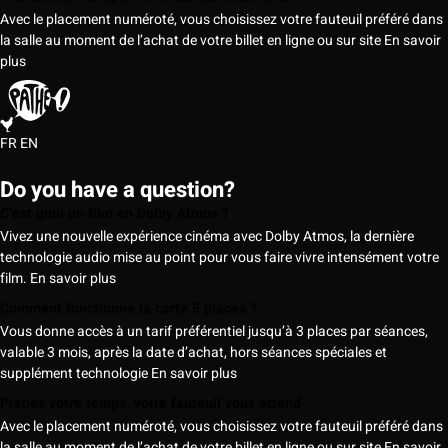
Avec le placement numéroté, vous choisissez votre fauteuil préféré dans
la salle au moment de l’achat de votre billet en ligne ou sur site
En savoir
plus
FR
EN
Do you have a question?
C’est quoi un film en Dolby Atmos ?
Vivez une nouvelle expérience cinéma avec Dolby Atmos, la dernière
technologie audio mise au point pour vous faire vivre intensément votre
film.
En savoir plus
Comment fonctionne la carte 5 places ?
Vous donne accès à un tarif préférentiel jusqu’à 3 places par séances,
valable 3 mois, après la date d’achat, hors séances spéciales et
supplément technologie
En savoir plus
Prenez votre temps, votre fauteuil vous attend
Avec le placement numéroté, vous choisissez votre fauteuil préféré dans
la salle au moment de l’achat de votre billet en ligne ou sur site
En savoir