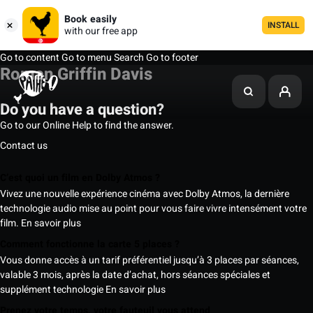
Book easily
INSTALL
with our free app
Go to content
Go to menu
Search
Go to footer
Roman Griffin Davis
Do you have a question?
Go to our Online Help to find the answer.
Contact us
C’est quoi un film en Dolby Atmos ?
Vivez une nouvelle expérience cinéma avec Dolby Atmos, la dernière
technologie audio mise au point pour vous faire vivre intensément votre
film.
En savoir plus
Comment fonctionne la carte 5 places ?
Vous donne accès à un tarif préférentiel jusqu’à 3 places par séances,
valable 3 mois, après la date d’achat, hors séances spéciales et
supplément technologie
En savoir plus
Prenez votre temps, votre fauteuil vous attend