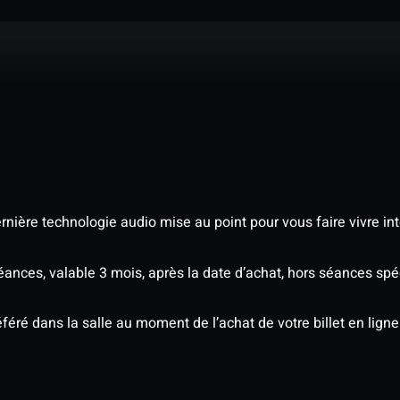
nière technologie audio mise au point pour vous faire vivre in
séances, valable 3 mois, après la date d’achat, hors séances s
éré dans la salle au moment de l’achat de votre billet en ligne