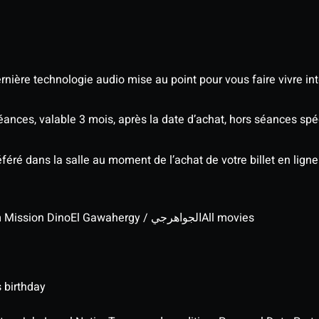
nière technologie audio mise au point pour vous faire vivre in
séances, valable 3 mois, après la date d’achat, hors séances s
éré dans la salle au moment de l’achat de votre billet en ligne
lm Mission Dino
El Gawahergy / الجواهرجي
All movies
 birthday