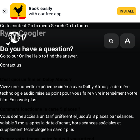
Book easily
INSTALL
with our free app
Go to content
Go to menu
Search
Go to footer
Ryan Coogler
Do you have a question?
Go to our Online Help to find the answer.
Contact us
C’est quoi un film en Dolby Atmos ?
Vivez une nouvelle expérience cinéma avec Dolby Atmos, la dernière
technologie audio mise au point pour vous faire vivre intensément votre
film.
En savoir plus
Comment fonctionne la carte 5 places ?
Vous donne accès à un tarif préférentiel jusqu’à 3 places par séances,
valable 3 mois, après la date d’achat, hors séances spéciales et
supplément technologie
En savoir plus
Prenez votre temps, votre fauteuil vous attend