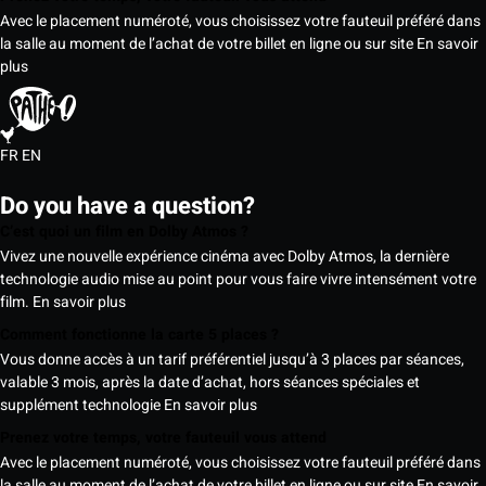
Avec le placement numéroté, vous choisissez votre fauteuil préféré dans
la salle au moment de l’achat de votre billet en ligne ou sur site
En savoir
plus
FR
EN
Do you have a question?
C’est quoi un film en Dolby Atmos ?
Vivez une nouvelle expérience cinéma avec Dolby Atmos, la dernière
technologie audio mise au point pour vous faire vivre intensément votre
film.
En savoir plus
Comment fonctionne la carte 5 places ?
Vous donne accès à un tarif préférentiel jusqu’à 3 places par séances,
valable 3 mois, après la date d’achat, hors séances spéciales et
supplément technologie
En savoir plus
Prenez votre temps, votre fauteuil vous attend
Avec le placement numéroté, vous choisissez votre fauteuil préféré dans
la salle au moment de l’achat de votre billet en ligne ou sur site
En savoir