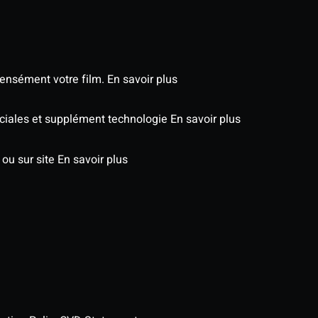
tensément votre film.
En savoir plus
péciales et supplément technologie
En savoir plus
 ou sur site
En savoir plus