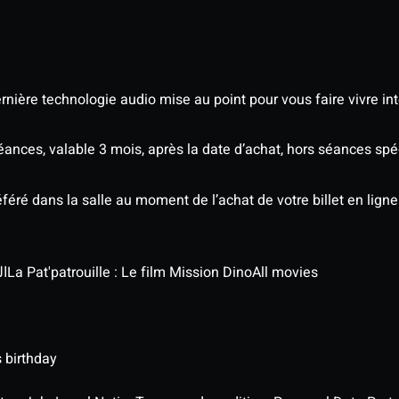
nière technologie audio mise au point pour vous faire vivre in
séances, valable 3 mois, après la date d’achat, hors séances s
éré dans la salle au moment de l’achat de votre billet en ligne
الج
La Pat'patrouille : Le film Mission Dino
All movies
 birthday