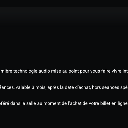
nière technologie audio mise au point pour vous faire vivre in
séances, valable 3 mois, après la date d’achat, hors séances s
éré dans la salle au moment de l’achat de votre billet en ligne