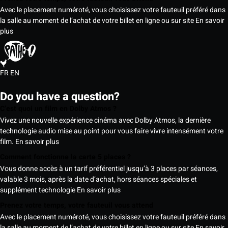
Avec le placement numéroté, vous choisissez votre fauteuil préféré dans
la salle au moment de l’achat de votre billet en ligne ou sur site
En savoir
plus
FR
EN
Do you have a question?
C’est quoi un film en Dolby Atmos ?
Vivez une nouvelle expérience cinéma avec Dolby Atmos, la dernière
technologie audio mise au point pour vous faire vivre intensément votre
film.
En savoir plus
Comment fonctionne la carte 5 places ?
Vous donne accès à un tarif préférentiel jusqu’à 3 places par séances,
valable 3 mois, après la date d’achat, hors séances spéciales et
supplément technologie
En savoir plus
Prenez votre temps, votre fauteuil vous attend
Avec le placement numéroté, vous choisissez votre fauteuil préféré dans
la salle au moment de l’achat de votre billet en ligne ou sur site
En savoir