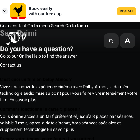
Book easily
INSTALL
with our free app
Go to content
Go to menu
Search
Go to footer
Sam Raimi
Do you have a question?
Go to our Online Help to find the answer.
Contact us
C’est quoi un film en Dolby Atmos ?
Vivez une nouvelle expérience cinéma avec Dolby Atmos, la dernière
technologie audio mise au point pour vous faire vivre intensément votre
film.
En savoir plus
Comment fonctionne la carte 5 places ?
Vous donne accès à un tarif préférentiel jusqu’à 3 places par séances,
valable 3 mois, après la date d’achat, hors séances spéciales et
supplément technologie
En savoir plus
Prenez votre temps, votre fauteuil vous attend