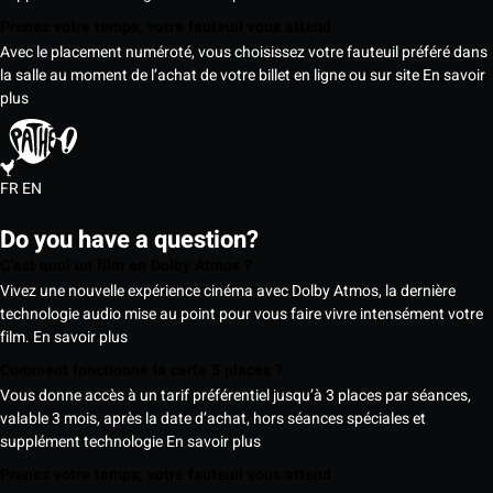
Prenez votre temps, votre fauteuil vous attend
Avec le placement numéroté, vous choisissez votre fauteuil préféré dans
la salle au moment de l’achat de votre billet en ligne ou sur site
En savoir
plus
FR
EN
Do you have a question?
C’est quoi un film en Dolby Atmos ?
Vivez une nouvelle expérience cinéma avec Dolby Atmos, la dernière
technologie audio mise au point pour vous faire vivre intensément votre
film.
En savoir plus
Comment fonctionne la carte 5 places ?
Vous donne accès à un tarif préférentiel jusqu’à 3 places par séances,
valable 3 mois, après la date d’achat, hors séances spéciales et
supplément technologie
En savoir plus
Prenez votre temps, votre fauteuil vous attend