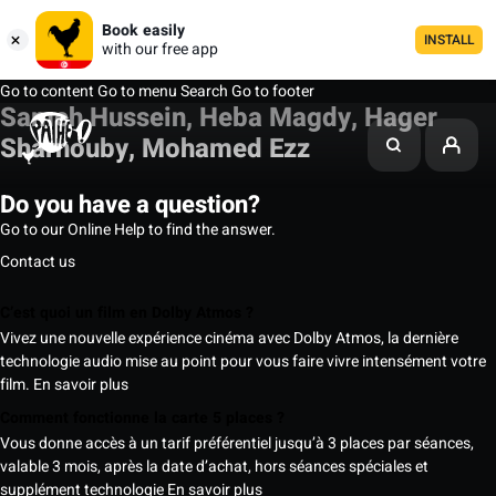
Book easily
INSTALL
with our free app
Go to content
Go to menu
Search
Go to footer
Sameh Hussein, Heba Magdy, Hager
Sharnouby, Mohamed Ezz
Do you have a question?
Go to our Online Help to find the answer.
Contact us
C’est quoi un film en Dolby Atmos ?
Vivez une nouvelle expérience cinéma avec Dolby Atmos, la dernière
technologie audio mise au point pour vous faire vivre intensément votre
film.
En savoir plus
Comment fonctionne la carte 5 places ?
Vous donne accès à un tarif préférentiel jusqu’à 3 places par séances,
valable 3 mois, après la date d’achat, hors séances spéciales et
supplément technologie
En savoir plus