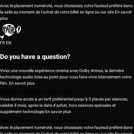
Avec le placement numéroté, vous choisissez votre fauteuil préféré dans
la salle au moment de l’achat de votre billet en ligne ou sur site
En savoir
plus
FR
EN
Do you have a question?
C’est quoi un film en Dolby Atmos ?
Vivez une nouvelle expérience cinéma avec Dolby Atmos, la dernière
technologie audio mise au point pour vous faire vivre intensément votre
film.
En savoir plus
Comment fonctionne la carte 5 places ?
Vous donne accès à un tarif préférentiel jusqu’à 3 places par séances,
valable 3 mois, après la date d’achat, hors séances spéciales et
supplément technologie
En savoir plus
Prenez votre temps, votre fauteuil vous attend
Avec le placement numéroté, vous choisissez votre fauteuil préféré dans
la salle au moment de l’achat de votre billet en ligne ou sur site
En savoir