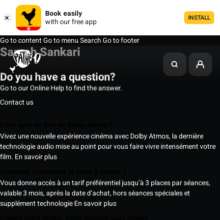
Book easily
INSTALL
with our free app
Go to content
Go to menu
Search
Go to footer
Sameh Sankari
Do you have a question?
Go to our Online Help to find the answer.
Contact us
C’est quoi un film en Dolby Atmos ?
Vivez une nouvelle expérience cinéma avec Dolby Atmos, la dernière
technologie audio mise au point pour vous faire vivre intensément votre
film.
En savoir plus
Comment fonctionne la carte 5 places ?
Vous donne accès à un tarif préférentiel jusqu’à 3 places par séances,
valable 3 mois, après la date d’achat, hors séances spéciales et
supplément technologie
En savoir plus
Prenez votre temps, votre fauteuil vous attend