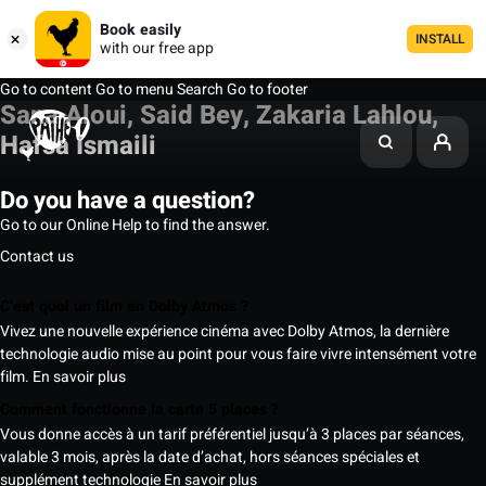
Book easily
INSTALL
with our free app
Go to content
Go to menu
Search
Go to footer
Sana Aloui, Said Bey, Zakaria Lahlou,
Hafsa Ismaili
Do you have a question?
Go to our Online Help to find the answer.
Contact us
C’est quoi un film en Dolby Atmos ?
Vivez une nouvelle expérience cinéma avec Dolby Atmos, la dernière
technologie audio mise au point pour vous faire vivre intensément votre
film.
En savoir plus
Comment fonctionne la carte 5 places ?
Vous donne accès à un tarif préférentiel jusqu’à 3 places par séances,
valable 3 mois, après la date d’achat, hors séances spéciales et
supplément technologie
En savoir plus