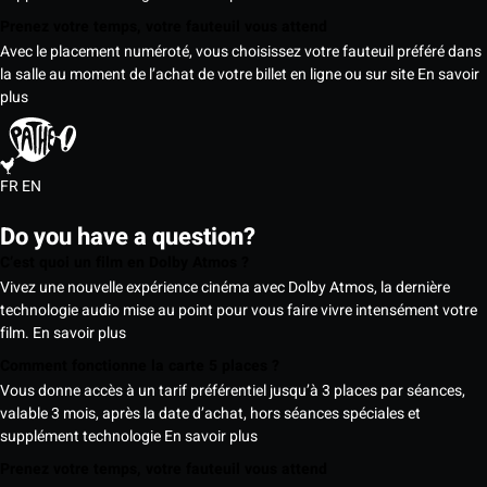
Prenez votre temps, votre fauteuil vous attend
Avec le placement numéroté, vous choisissez votre fauteuil préféré dans
la salle au moment de l’achat de votre billet en ligne ou sur site
En savoir
plus
FR
EN
Do you have a question?
C’est quoi un film en Dolby Atmos ?
Vivez une nouvelle expérience cinéma avec Dolby Atmos, la dernière
technologie audio mise au point pour vous faire vivre intensément votre
film.
En savoir plus
Comment fonctionne la carte 5 places ?
Vous donne accès à un tarif préférentiel jusqu’à 3 places par séances,
valable 3 mois, après la date d’achat, hors séances spéciales et
supplément technologie
En savoir plus
Prenez votre temps, votre fauteuil vous attend