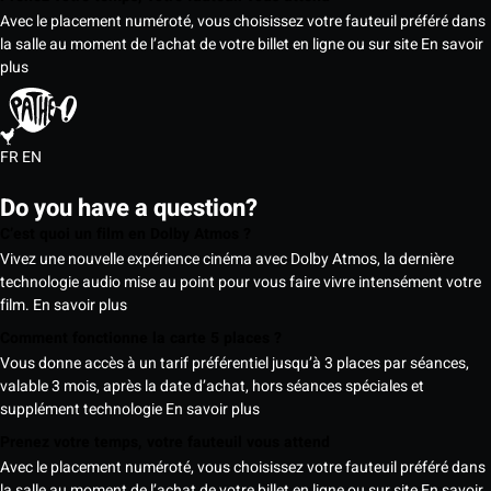
Avec le placement numéroté, vous choisissez votre fauteuil préféré dans
la salle au moment de l’achat de votre billet en ligne ou sur site
En savoir
plus
FR
EN
Do you have a question?
C’est quoi un film en Dolby Atmos ?
Vivez une nouvelle expérience cinéma avec Dolby Atmos, la dernière
technologie audio mise au point pour vous faire vivre intensément votre
film.
En savoir plus
Comment fonctionne la carte 5 places ?
Vous donne accès à un tarif préférentiel jusqu’à 3 places par séances,
valable 3 mois, après la date d’achat, hors séances spéciales et
supplément technologie
En savoir plus
Prenez votre temps, votre fauteuil vous attend
Avec le placement numéroté, vous choisissez votre fauteuil préféré dans
la salle au moment de l’achat de votre billet en ligne ou sur site
En savoir