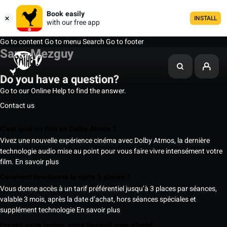
Book easily
INSTALL
with our free app
Go to content
Go to menu
Search
Go to footer
Sana Mezguy
Do you have a question?
Go to our Online Help to find the answer.
Contact us
C’est quoi un film en Dolby Atmos ?
Vivez une nouvelle expérience cinéma avec Dolby Atmos, la dernière
technologie audio mise au point pour vous faire vivre intensément votre
film.
En savoir plus
Comment fonctionne la carte 5 places ?
Vous donne accès à un tarif préférentiel jusqu’à 3 places par séances,
valable 3 mois, après la date d’achat, hors séances spéciales et
supplément technologie
En savoir plus
Prenez votre temps, votre fauteuil vous attend