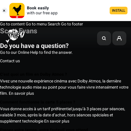
Book easily
INSTALL
with our free app
Go to content
Go to menu
Search
Go to footer
Scott Evans
Do you have a question?
Go to our Online Help to find the answer.
Contact us
C’est quoi un film en Dolby Atmos ?
Vivez une nouvelle expérience cinéma avec Dolby Atmos, la dernière
technologie audio mise au point pour vous faire vivre intensément votre
film.
En savoir plus
Comment fonctionne la carte 5 places ?
Vous donne accès à un tarif préférentiel jusqu’à 3 places par séances,
valable 3 mois, après la date d’achat, hors séances spéciales et
supplément technologie
En savoir plus
Prenez votre temps, votre fauteuil vous attend