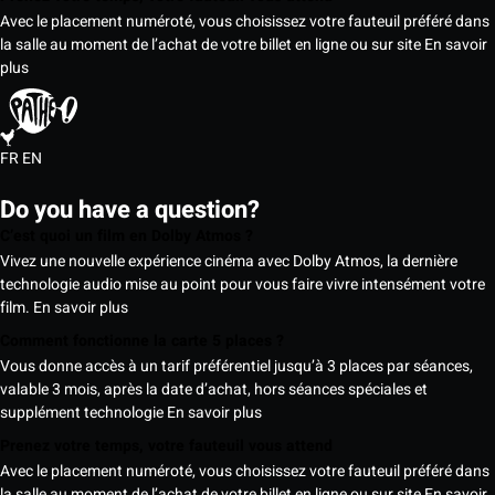
Avec le placement numéroté, vous choisissez votre fauteuil préféré dans
la salle au moment de l’achat de votre billet en ligne ou sur site
En savoir
plus
FR
EN
Do you have a question?
C’est quoi un film en Dolby Atmos ?
Vivez une nouvelle expérience cinéma avec Dolby Atmos, la dernière
technologie audio mise au point pour vous faire vivre intensément votre
film.
En savoir plus
Comment fonctionne la carte 5 places ?
Vous donne accès à un tarif préférentiel jusqu’à 3 places par séances,
valable 3 mois, après la date d’achat, hors séances spéciales et
supplément technologie
En savoir plus
Prenez votre temps, votre fauteuil vous attend
Avec le placement numéroté, vous choisissez votre fauteuil préféré dans
la salle au moment de l’achat de votre billet en ligne ou sur site
En savoir