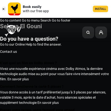
Book easily
INSTALL
with our free app
Go to content
Go to menu
Search
Go to footer
Seloua El Gouni
Do you have a question?
Go to our Online Help to find the answer.
Contact us
C’est quoi un film en Dolby Atmos ?
Vivez une nouvelle expérience cinéma avec Dolby Atmos, la dernière
technologie audio mise au point pour vous faire vivre intensément votre
film.
En savoir plus
Comment fonctionne la carte 5 places ?
Vous donne accès à un tarif préférentiel jusqu’à 3 places par séances,
valable 3 mois, après la date d’achat, hors séances spéciales et
supplément technologie
En savoir plus
Prenez votre temps, votre fauteuil vous attend