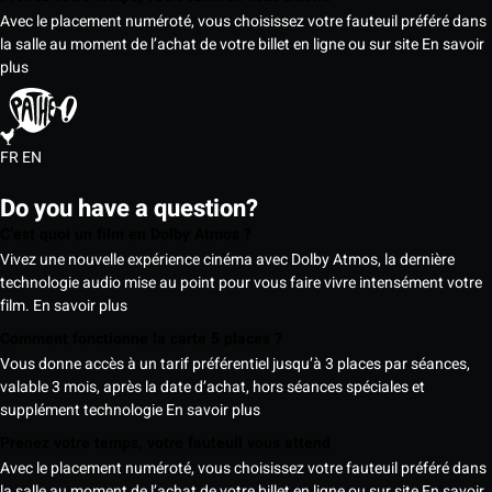
Avec le placement numéroté, vous choisissez votre fauteuil préféré dans
la salle au moment de l’achat de votre billet en ligne ou sur site
En savoir
plus
FR
EN
Do you have a question?
C’est quoi un film en Dolby Atmos ?
Vivez une nouvelle expérience cinéma avec Dolby Atmos, la dernière
technologie audio mise au point pour vous faire vivre intensément votre
film.
En savoir plus
Comment fonctionne la carte 5 places ?
Vous donne accès à un tarif préférentiel jusqu’à 3 places par séances,
valable 3 mois, après la date d’achat, hors séances spéciales et
supplément technologie
En savoir plus
Prenez votre temps, votre fauteuil vous attend
Avec le placement numéroté, vous choisissez votre fauteuil préféré dans
la salle au moment de l’achat de votre billet en ligne ou sur site
En savoir