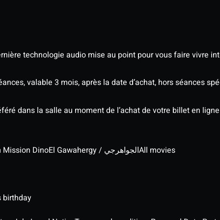
nière technologie audio mise au point pour vous faire vivre in
séances, valable 3 mois, après la date d’achat, hors séances s
éré dans la salle au moment de l’achat de votre billet en ligne
lm Mission Dino
El Gawahergy / الجواهرجي
All movies
 birthday