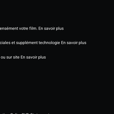
tensément votre film.
En savoir plus
péciales et supplément technologie
En savoir plus
 ou sur site
En savoir plus