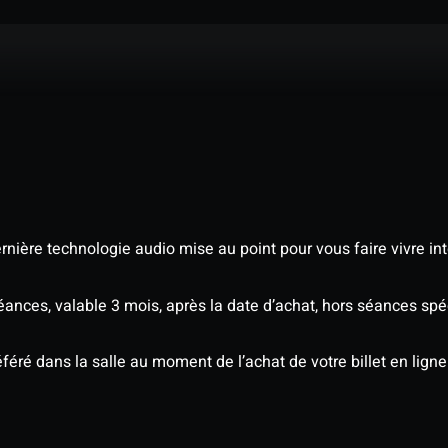
nière technologie audio mise au point pour vous faire vivre in
séances, valable 3 mois, après la date d’achat, hors séances s
éré dans la salle au moment de l’achat de votre billet en ligne