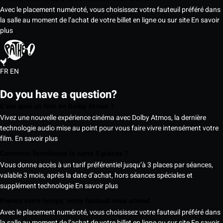
Avec le placement numéroté, vous choisissez votre fauteuil préféré dans
la salle au moment de l’achat de votre billet en ligne ou sur site
En savoir
plus
FR
EN
Do you have a question?
C’est quoi un film en Dolby Atmos ?
Vivez une nouvelle expérience cinéma avec Dolby Atmos, la dernière
technologie audio mise au point pour vous faire vivre intensément votre
film.
En savoir plus
Comment fonctionne la carte 5 places ?
Vous donne accès à un tarif préférentiel jusqu’à 3 places par séances,
valable 3 mois, après la date d’achat, hors séances spéciales et
supplément technologie
En savoir plus
Prenez votre temps, votre fauteuil vous attend
Avec le placement numéroté, vous choisissez votre fauteuil préféré dans
la salle au moment de l’achat de votre billet en ligne ou sur site
En savoir