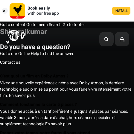
Book easily
INSTALL
with our free app
Go to content
Go to menu
Search
Go to footer
Shivarajkumar
Do you have a question?
Go to our Online Help to find the answer.
Contact us
C’est quoi un film en Dolby Atmos ?
Vivez une nouvelle expérience cinéma avec Dolby Atmos, la dernière
technologie audio mise au point pour vous faire vivre intensément votre
film.
En savoir plus
Comment fonctionne la carte 5 places ?
Vous donne accès à un tarif préférentiel jusqu’à 3 places par séances,
valable 3 mois, après la date d’achat, hors séances spéciales et
supplément technologie
En savoir plus
Prenez votre temps, votre fauteuil vous attend