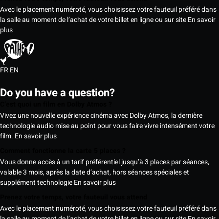
Avec le placement numéroté, vous choisissez votre fauteuil préféré dans
la salle au moment de l’achat de votre billet en ligne ou sur site
En savoir
plus
FR
EN
Do you have a question?
C’est quoi un film en Dolby Atmos ?
Vivez une nouvelle expérience cinéma avec Dolby Atmos, la dernière
technologie audio mise au point pour vous faire vivre intensément votre
film.
En savoir plus
Comment fonctionne la carte 5 places ?
Vous donne accès à un tarif préférentiel jusqu’à 3 places par séances,
valable 3 mois, après la date d’achat, hors séances spéciales et
supplément technologie
En savoir plus
Prenez votre temps, votre fauteuil vous attend
Avec le placement numéroté, vous choisissez votre fauteuil préféré dans
la salle au moment de l’achat de votre billet en ligne ou sur site
En savoir