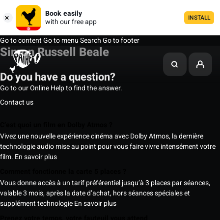
Book easily
INSTALL
with our free app
Go to content
Go to menu
Search
Go to footer
Simon Russell Beale
Do you have a question?
Go to our Online Help to find the answer.
Contact us
C’est quoi un film en Dolby Atmos ?
Vivez une nouvelle expérience cinéma avec Dolby Atmos, la dernière
technologie audio mise au point pour vous faire vivre intensément votre
film.
En savoir plus
Comment fonctionne la carte 5 places ?
Vous donne accès à un tarif préférentiel jusqu’à 3 places par séances,
valable 3 mois, après la date d’achat, hors séances spéciales et
supplément technologie
En savoir plus
Prenez votre temps, votre fauteuil vous attend