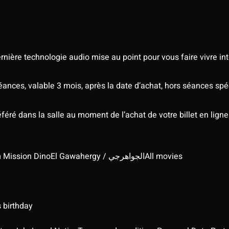
nière technologie audio mise au point pour vous faire vivre in
séances, valable 3 mois, après la date d’achat, hors séances s
éré dans la salle au moment de l’achat de votre billet en ligne
lm Mission Dino
El Gawahergy / الجواهرجي
All movies
 birthday