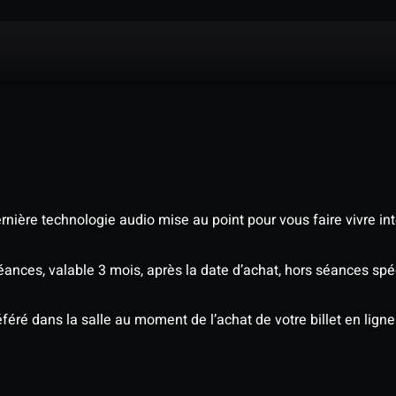
nière technologie audio mise au point pour vous faire vivre in
séances, valable 3 mois, après la date d’achat, hors séances s
éré dans la salle au moment de l’achat de votre billet en ligne