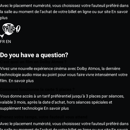
Avec le placement numéroté, vous choisissez votre fauteuil préféré dans
la salle au moment de l’achat de votre billet en ligne ou sur site
En savoir
plus
FR
EN
Do you have a question?
C’est quoi un film en Dolby Atmos ?
Vivez une nouvelle expérience cinéma avec Dolby Atmos, la dernière
technologie audio mise au point pour vous faire vivre intensément votre
film.
En savoir plus
Comment fonctionne la carte 5 places ?
Vous donne accès à un tarif préférentiel jusqu’à 3 places par séances,
valable 3 mois, après la date d’achat, hors séances spéciales et
supplément technologie
En savoir plus
Prenez votre temps, votre fauteuil vous attend
Avec le placement numéroté, vous choisissez votre fauteuil préféré dans
la salle au moment de l’achat de votre billet en ligne ou sur site
En savoir