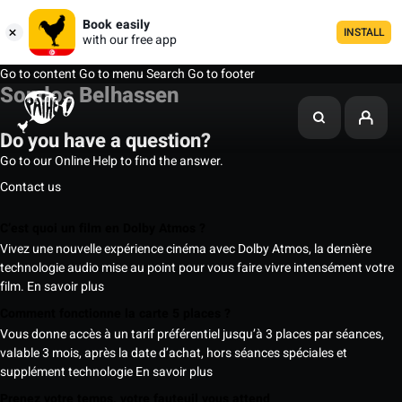
Book easily
INSTALL
with our free app
Go to content
Go to menu
Search
Go to footer
Sondos Belhassen
Do you have a question?
Go to our Online Help to find the answer.
Contact us
C’est quoi un film en Dolby Atmos ?
Vivez une nouvelle expérience cinéma avec Dolby Atmos, la dernière
technologie audio mise au point pour vous faire vivre intensément votre
film.
En savoir plus
Comment fonctionne la carte 5 places ?
Vous donne accès à un tarif préférentiel jusqu’à 3 places par séances,
valable 3 mois, après la date d’achat, hors séances spéciales et
supplément technologie
En savoir plus
Prenez votre temps, votre fauteuil vous attend