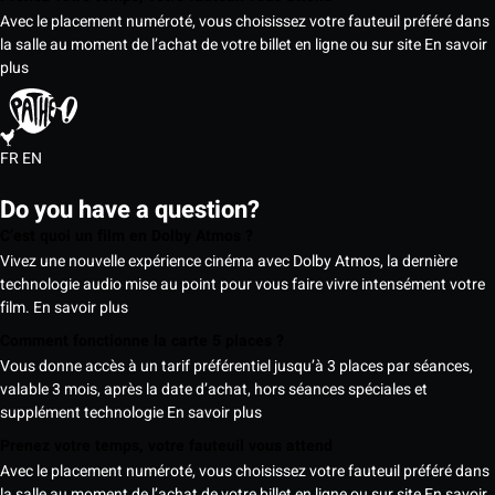
Avec le placement numéroté, vous choisissez votre fauteuil préféré dans
la salle au moment de l’achat de votre billet en ligne ou sur site
En savoir
plus
FR
EN
Do you have a question?
C’est quoi un film en Dolby Atmos ?
Vivez une nouvelle expérience cinéma avec Dolby Atmos, la dernière
technologie audio mise au point pour vous faire vivre intensément votre
film.
En savoir plus
Comment fonctionne la carte 5 places ?
Vous donne accès à un tarif préférentiel jusqu’à 3 places par séances,
valable 3 mois, après la date d’achat, hors séances spéciales et
supplément technologie
En savoir plus
Prenez votre temps, votre fauteuil vous attend
Avec le placement numéroté, vous choisissez votre fauteuil préféré dans
la salle au moment de l’achat de votre billet en ligne ou sur site
En savoir