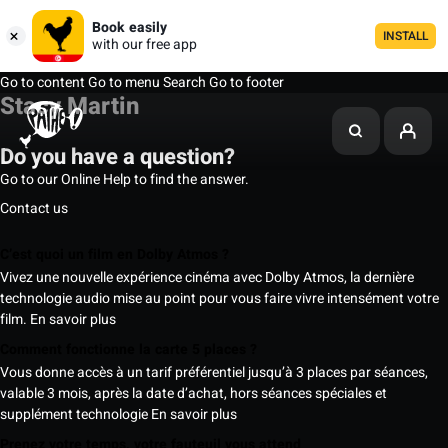
Book easily
INSTALL
with our free app
Go to content
Go to menu
Search
Go to footer
Stacy Martin
Do you have a question?
Go to our Online Help to find the answer.
Contact us
C’est quoi un film en Dolby Atmos ?
Vivez une nouvelle expérience cinéma avec Dolby Atmos, la dernière
technologie audio mise au point pour vous faire vivre intensément votre
film.
En savoir plus
Comment fonctionne la carte 5 places ?
Vous donne accès à un tarif préférentiel jusqu’à 3 places par séances,
valable 3 mois, après la date d’achat, hors séances spéciales et
supplément technologie
En savoir plus
Prenez votre temps, votre fauteuil vous attend